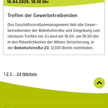
16.04.2026,
18:30 Uhr
Treffen der Gewer­be­trei­benden
Das Geschäfts­stra­ßen­ma­nagement lädt alle Gewer­
be­trei­benden der Bahnhof­straße und Umgebung zum
nächsten Treffen ein. Es wird am 16.04. um 18:30 Uhr
in den Räumlich­keiten der Allianz Versi­cherung, in
der
Bahnhof­straße 23
, 12305 Berlin statt­finden.
1
2
3
…
24
Nächste