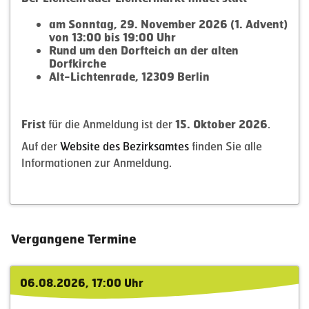
am Sonntag, 29. November 2026 (1. Advent)
von 13:00 bis 19:00 Uhr
Rund um den Dorfteich an der alten
Dorfkirche
Alt-​Lichtenrade, 12309 Berlin
Frist
für die Anmeldung ist der
15. Oktober 2026
.
Auf der
Website des Bezirks­amtes
finden Sie alle
Infor­ma­tionen zur Anmeldung.
Vergangene Termine
06.08.2026,
17:00 Uhr