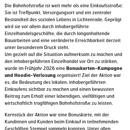
Die Bahnhofstraße ist weit mehr als eine Einkaufsstraße:
Sie ist Treffpunkt, Versorgungsort und ein zentraler
Bestandteil des sozialen Lebens in Lichtenrade. Geprägt
wird sie vor allem durch inhabergeführte
Einzelhandelsgeschäfte, die durch langanhaltende
Bauarbeiten und eine veränderte Erreichbarkeit derzeit
unter besonderem Druck steht.
Um gezielt auf die Situation aufmerksam zu machen und
den inhabergeführten Einzelhandel vor Ort zu stärken,
wurde im Frühjahr 2026 eine
Bonuskarten-Kampagne
und Hoodie-Verlosung
organisiert! Ziel der Aktion war
es, die Bedeutung des lokalen, inhabergeführten
Einkaufens sichtbar zu machen und einen bewussten
Beitrag zum Erhalt einer lebendigen, vielfältigen und
wirtschaftlich tragfähigen Bahnhofstraße zu leisten.
Kernstück der Aktion war eine Bonuskarte, mit der
Kundinnen und Kunden beim Einkauf in teilnehmenden
Geschäften Stempel sammeln konnten. Unter allen