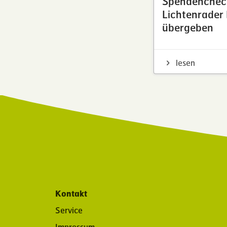
Spendencheck
Lichtenrader
übergeben
lesen
Kontakt
Service
Impressum