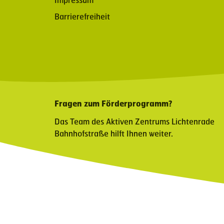
Barrierefreiheit
Fragen zum Förderprogramm?
Das Team des Aktiven Zentrums Lichtenrade
Bahnhofstraße hilft Ihnen weiter.