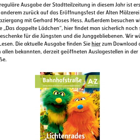
 reguläre Ausgabe der Stadtteilzeitung in diesem Jahr ist er
r anderem zurück auf das Eröffnungsfest der Alten Mälzere
aziergang mit Gerhard Moses Hess. Außerdem besuchen wi
se „Das doppelte Lädchen“, hier findet man sicherlich noch
schenke für die Jüngsten und die Junggebliebenen. Wir w
Lesen. Die aktuelle Ausgabe finden Sie
hier
zum Download 
allen bekannten, derzeit geöffneten Auslagestellen in der
ße.