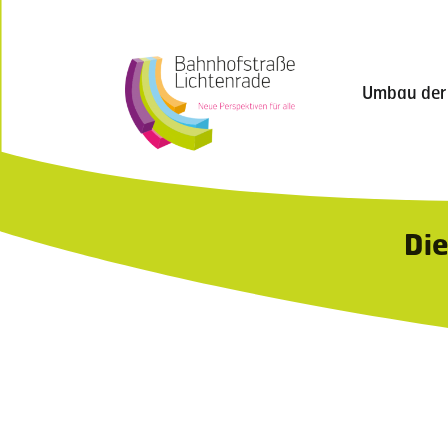
Umbau der
Die