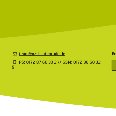
team@az-lichtenrade.de
Er
PS: 0172 87 60 33 2 // GSM: 0172 88 60 32
9