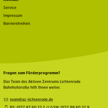
Service
Impressum
Barrierefreiheit
Fragen zum Förderprogramm?
Das Team des Aktiven Zentrums Lichtenrade
Bahnhofstraße hilft Ihnen weiter.
team@az-lichtenrade.de
PS: 0172 87 60 33 2 // GSM: 0172 88 60 32 9