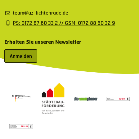
team@az-lichtenrade.de
PS: 0172 87 60 33 2 // GSM: 0172 88 60 32 9
Erhalten Sie unseren Newsletter