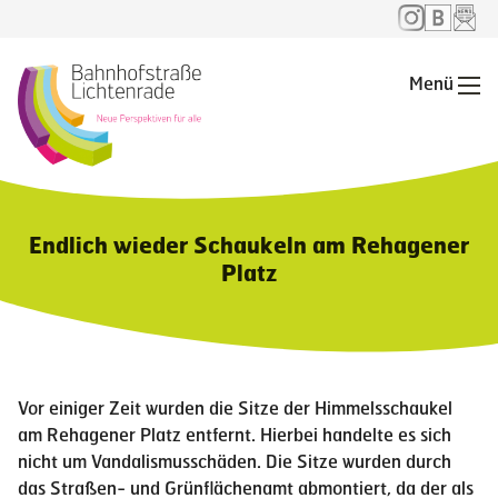
Menü
Me
Endlich wieder Schaukeln am Rehagener
Platz
Vor einiger Zeit wurden die Sitze der Himmelsschaukel
am Rehagener Platz entfernt. Hierbei handelte es sich
nicht um Vandalismusschäden. Die Sitze wurden durch
das Straßen- und Grünflächenamt abmontiert, da der als