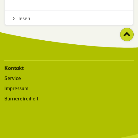
lesen
Kontakt
Service
Impressum
Barrierefreiheit