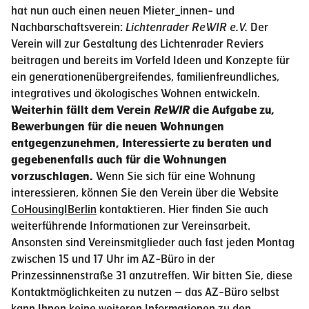
hat nun auch einen neuen Mieter_innen- und
Nachbarschaftsverein:
Lichtenrader ReWIR e.V.
Der
Verein will zur Gestaltung des Lichtenrader Reviers
beitragen und bereits im Vorfeld Ideen und Konzepte für
ein generationenübergreifendes, familienfreundliches,
integratives und ökologisches Wohnen entwickeln.
Weiterhin fällt dem Verein
ReWIR
die Aufgabe zu,
Bewerbungen für die neuen Wohnungen
entgegenzunehmen, Interessierte zu beraten und
gegebenenfalls auch für die Wohnungen
vorzuschlagen.
Wenn Sie sich für eine Wohnung
interessieren, können Sie den Verein über die Website
CoHousingIBerlin
kontaktieren. Hier finden Sie auch
weiterführende Informationen zur Vereinsarbeit.
Ansonsten sind Vereinsmitglieder auch fast jeden Montag
zwischen 15 und 17 Uhr im AZ-Büro in der
Prinzessinnenstraße 31 anzutreffen. Wir bitten Sie, diese
Kontaktmöglichkeiten zu nutzen – das AZ-Büro selbst
kann Ihnen keine weiteren Informationen zu den