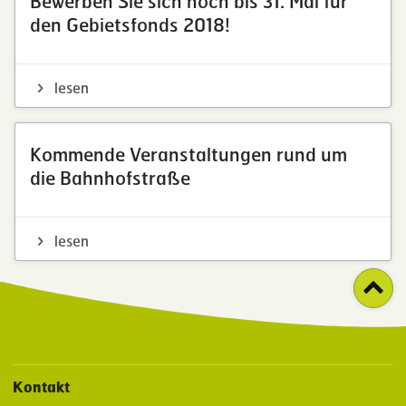
Bewerben Sie sich noch bis 31. Mai für
den Gebietsfonds 2018!
lesen
Kommende Veranstaltungen rund um
die Bahnhofstraße
lesen
Kontakt