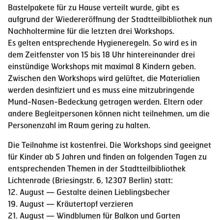
Bastelpakete für zu Hause verteilt wurde, gibt es
aufgrund der Wiedereröffnung der Stadtteilbibliothek nun
Nachholtermine für die letzten drei Workshops.
Es gelten entsprechende Hygieneregeln. So wird es in
dem Zeitfenster von 15 bis 18 Uhr hintereinander drei
einstündige Workshops mit maximal 8 Kindern geben.
Zwischen den Workshops wird gelüftet, die Materialien
werden desinfiziert und es muss eine mitzubringende
Mund-Nasen-Bedeckung getragen werden. Eltern oder
andere Begleitpersonen können nicht teilnehmen, um die
Personenzahl im Raum gering zu halten.
Die Teilnahme ist kostenfrei. Die Workshops sind geeignet
für Kinder ab 5 Jahren und finden an folgenden Tagen zu
entsprechenden Themen in der Stadtteilbibliothek
Lichtenrade (Briesingstr. 6, 12307 Berlin) statt:
12. August — Gestalte deinen Lieblingsbecher
19. August — Kräutertopf verzieren
21. August — Windblumen für Balkon und Garten