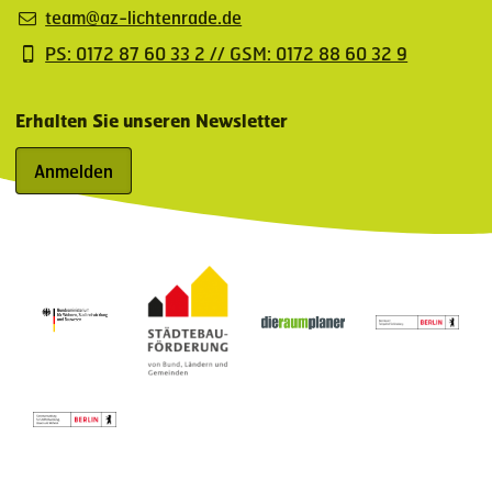
team@az-lichtenrade.de
PS: 0172 87 60 33 2 // GSM: 0172 88 60 32 9
Erhalten Sie unseren Newsletter