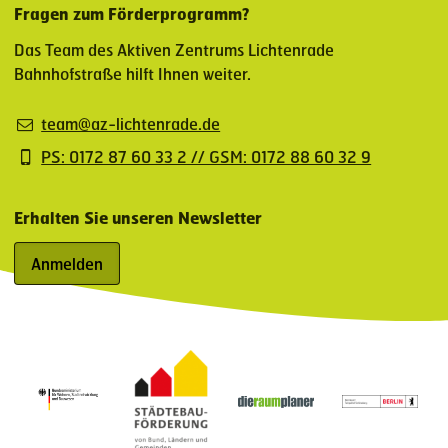
Fragen zum Förderprogramm?
Das Team des Aktiven Zentrums Lichtenrade
Bahnhofstraße hilft Ihnen weiter.
team@az-lichtenrade.de
PS: 0172 87 60 33 2 // GSM: 0172 88 60 32 9
Erhalten Sie unseren Newsletter