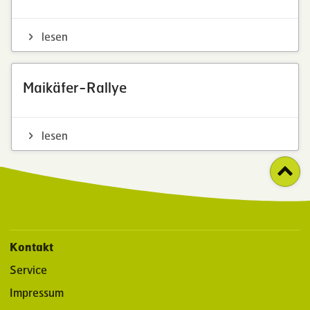
lesen
Maikäfer-Rallye
lesen
Kontakt
Service
Impressum