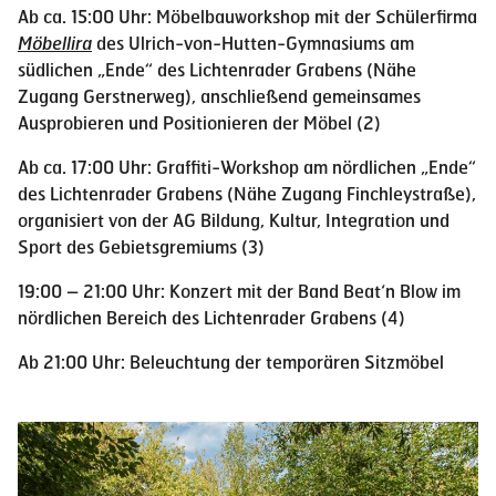
Ab ca. 15:00 Uhr: Möbelbauworkshop mit der Schülerﬁrma
Möbellira
des Ulrich-von-Hutten-Gymnasiums am
südlichen „Ende“ des Lichtenrader Grabens (Nähe
Zugang Gerstnerweg), anschließend gemeinsames
Ausprobieren und Positionieren der Möbel (2)
Ab ca. 17:00 Uhr: Graffiti-Workshop am nördlichen „Ende“
des Lichtenrader Grabens (Nähe Zugang Finchleystraße),
organisiert von der AG Bildung, Kultur, Integration und
Sport des Gebietsgremiums (3)
19:00 – 21:00 Uhr: Konzert mit der Band Beat‘n Blow im
nördlichen Bereich des Lichtenrader Grabens (4)
Ab 21:00 Uhr: Beleuchtung der temporären Sitzmöbel