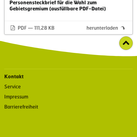
Personensteckbrief für die Wahl zum
Gebietsgremium (ausfüllbare PDF-Datei)
PDF — 111,28 KB
herunterladen
Kontakt
Service
Impressum
Barrierefreiheit