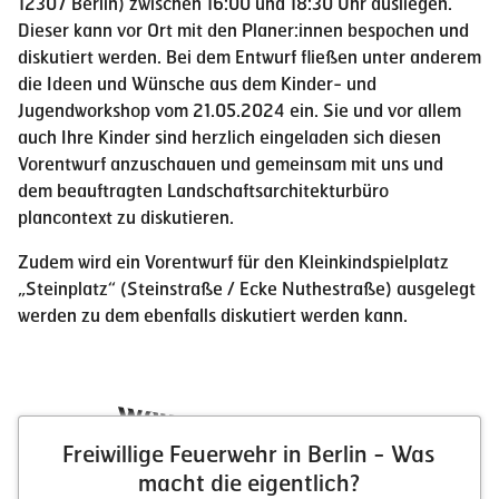
12307 Berlin) zwischen 16:00 und 18:30 Uhr ausliegen.
Dieser kann vor Ort mit den Planer:innen bespochen und
diskutiert werden. Bei dem Entwurf fließen unter anderem
die Ideen und Wünsche aus dem Kinder- und
Jugendworkshop vom 21.05.2024 ein. Sie und vor allem
auch Ihre Kinder sind herzlich eingeladen sich diesen
Vorentwurf anzuschauen und gemeinsam mit uns und
dem beauftragten Landschaftsarchitekturbüro
plancontext zu diskutieren.
Zudem wird ein Vorentwurf für den Kleinkindspielplatz
„Steinplatz“ (Steinstraße / Ecke Nuthestraße) ausgelegt
werden zu dem ebenfalls diskutiert werden kann.
Weitere Neuigkeiten
Freiwillige Feuerwehr in Berlin - Was
macht die eigentlich?