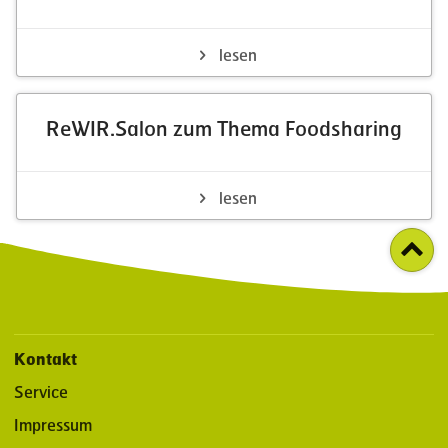
lesen
ReWIR.Salon zum Thema Foodsharing
lesen
Kontakt
Service
Impressum