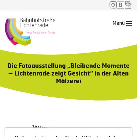
Menü
Me
Die Fotoausstellung „Bleibende Momente
– Lichtenrade zeigt Gesicht“ in der Alten
Mälzerei
Weitere Neuigkeiten