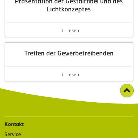
Präsentation der Gestaltfibel und des
Lichtkonzeptes
lesen
Treffen der Gewerbetreibenden
lesen
Kontakt
Service