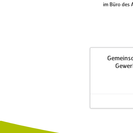
im Büro des 
Gemeinsa
Gewer