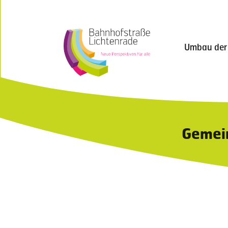
Umbau der
Gemei