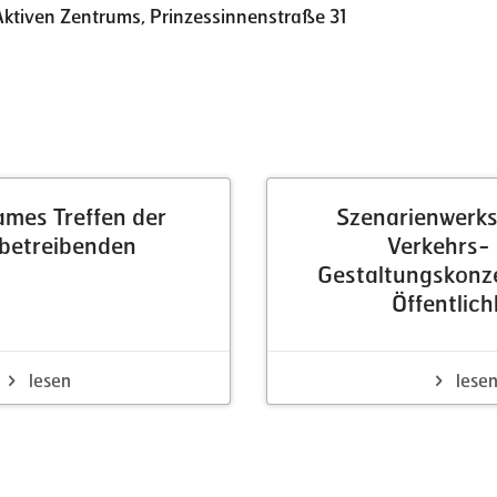
Aktiven Zentrums, Prinzessinnenstraße 31
Weitere Neuigkeiten
mes Treffen der
Szenarienwerks
betreibenden
Verkehrs-
Gestaltungskonze
Öffentlich
lesen
lese