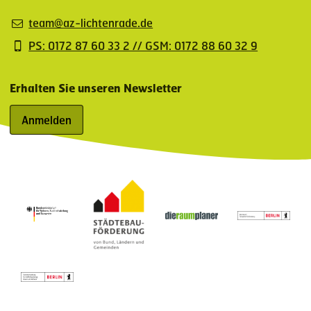
team@az-lichtenrade.de
PS: 0172 87 60 33 2 // GSM: 0172 88 60 32 9
Erhalten Sie unseren Newsletter