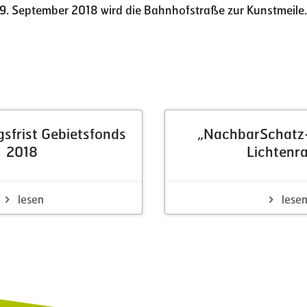
29. September 2018 wird die Bahnhofstraße zur Kunstmeile.
Weitere Neuigkeiten
sfrist Gebietsfonds
„NachbarSchatz
2018
Lichtenr
lesen
lese