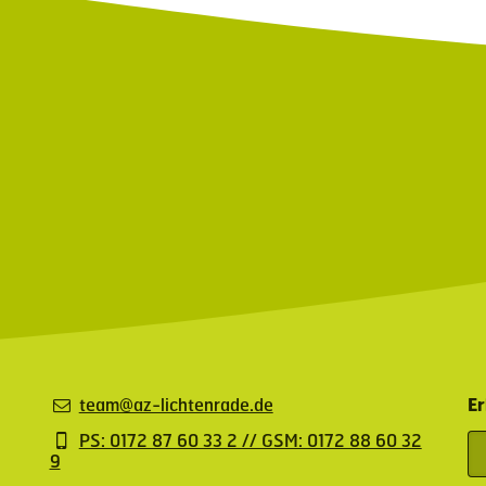
team@az-lichtenrade.de
Er
PS: 0172 87 60 33 2 // GSM: 0172 88 60 32
9