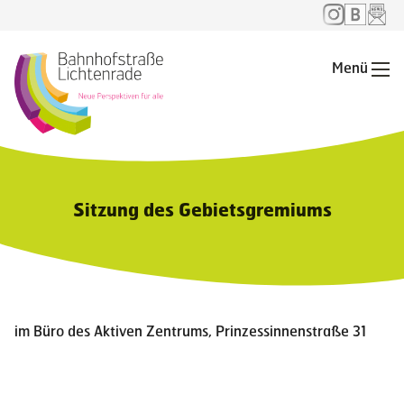
Menü
Me
Sitzung des Gebietsgremiums
im Büro des Aktiven Zentrums, Prinzessinnenstraße 31