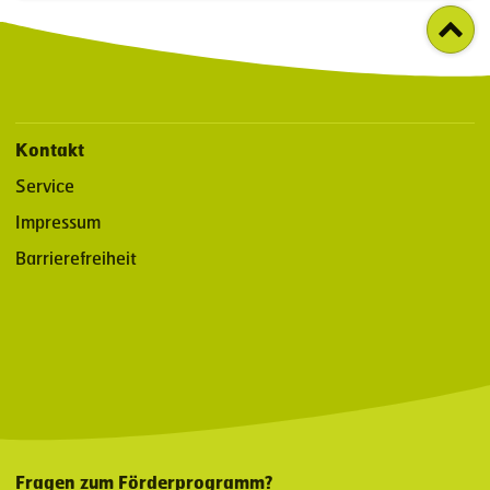
Kontakt
Service
Impressum
Barrierefreiheit
Fragen zum Förderprogramm?