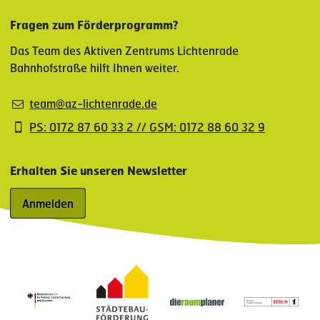
Fragen zum Förderprogramm?
Das Team des Aktiven Zentrums Lichtenrade
Bahnhofstraße hilft Ihnen weiter.
team@az-lichtenrade.de
PS: 0172 87 60 33 2 // GSM: 0172 88 60 32 9
Erhalten Sie unseren Newsletter