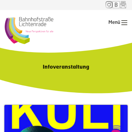
Menü
Me
Infoveranstaltung