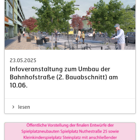
23.05.2025
Infover­an­staltung zum Umbau der
Bahnhof­straße (2. Bauab­schnitt) am
10.06.
lesen