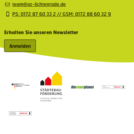
team@az-lichtenrade.de
PS: 0172 87 60 33 2 // GSM: 0172 88 60 32 9
Erhalten Sie unseren Newsletter