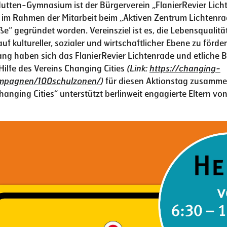
utten-Gymnasium ist der Bürgerverein „FlanierRevier Licht
st im Rahmen der Mitarbeit beim „Aktiven Zentrum Lichtenr
“ gegründet worden. Vereinsziel ist es, die Lebensqualität
uf kultureller, sozialer und wirtschaftlicher Ebene zu förde
 haben sich das FlanierRevier Lichtenrade und etliche Be
Hilfe des Vereins Changing Cities
(Link:
https://changing-
kampagnen/100schulzonen/
)
für diesen Aktionstag zusamm
hanging Cities“ unterstützt berlinweit engagierte Eltern vo