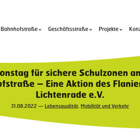
 Bahnhofstraße
Geschäftsstraße
Projekte
Kon
Open
Open
Open
submenu
submenu
submen
of
of
of
Umbau
Geschäftsstraße
Projekte
der
Bahnhofstraße
ionstag für sichere Schulzonen an
fstraße – Eine Aktion des Flanie
Lichtenrade e.V.
31.08.2022 —
Lebensqualität
,
Mobilität und Verkehr