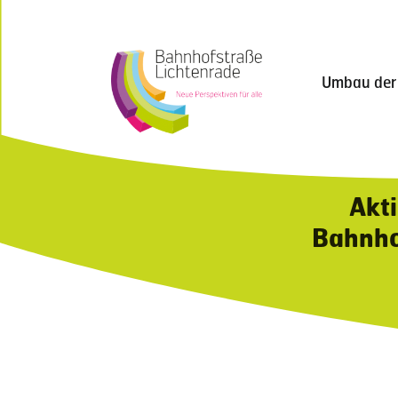
Umbau der
Akt
Bahnho