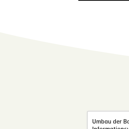
Umbau der B
Informations