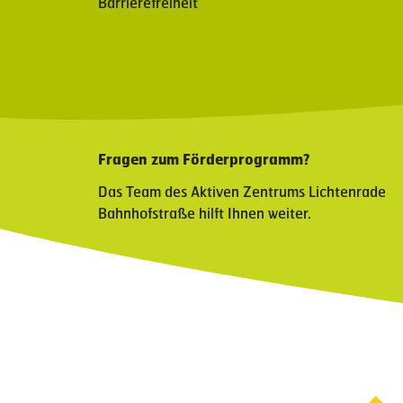
Barrierefreiheit
Fragen zum Förderprogramm?
Das Team des Aktiven Zentrums Lichtenrade
Bahnhofstraße hilft Ihnen weiter.