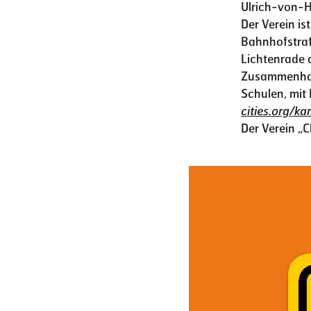
Ulrich-von-H
Der Verein i
Bahnhofstraße
Lichtenrade a
Zusammenhang
Schulen, mit 
cities.org/
Der Verein „C