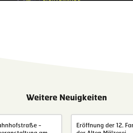
Weitere Neuigkeiten
ahnhofstraße -
Eröffnung der 12. Fa
veranstaltung am
der Alten Mälzerei