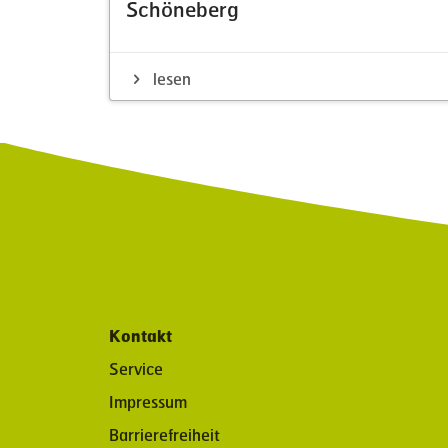
Schöneberg
lesen
Kontakt
Service
Impressum
Barrierefreiheit