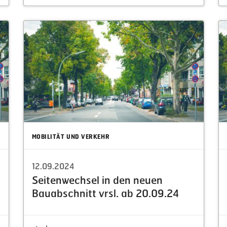
MOBILITÄT UND VERKEHR
12.09.2024
Seiten­wechsel in den neuen
Bauab­schnitt vrsl. ab 20.09.24