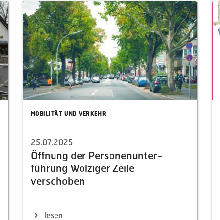
MOBILITÄT UND VERKEHR
25.07.2025
Öffnung der Perso­nen­un­ter­
führung Wolziger Zeile
verschoben
lesen