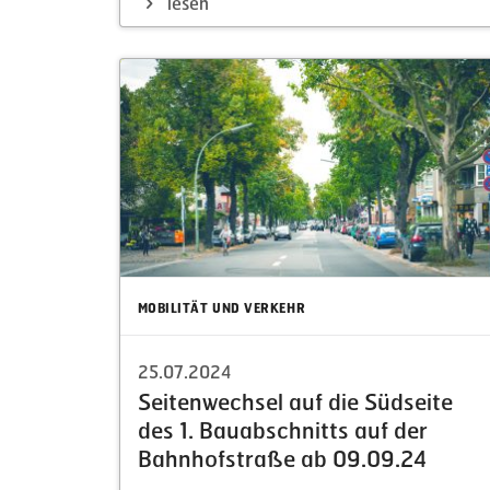
lesen
MOBILITÄT UND VERKEHR
25.07.2024
Seiten­wechsel auf die Südseite
des 1. Bauab­schnitts auf der
Bahnhof­straße ab 09.09.24