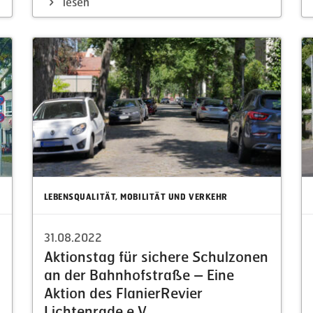
lesen
LEBENSQUALITÄT, MOBILITÄT UND VERKEHR
31.08.2022
Aktionstag für sichere Schul­zonen
an der Bahnhof­straße – Eine
Aktion des Flanier­Revier
Lichtenrade e.V.