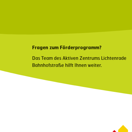
Fragen zum Förderprogramm?
Das Team des Aktiven Zentrums Lichtenrade
Bahnhofstraße hilft Ihnen weiter.