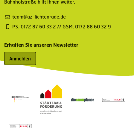
Bahnhofstraße hilft Ihnen weiter.
team@az-lichtenrade.de
PS: 0172 87 60 33 2 // GSM: 0172 88 60 32 9
Erhalten Sie unseren Newsletter