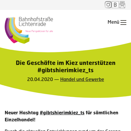
Menü
Me
Die Geschäfte im Kiez unterstützen
#gibtshierimkiez_ts
20.04.2020 —
Handel und Gewerbe
Neuer Hashtag
#gibtshierimkiez_ts
für sämtlichen
Einzelhandel!