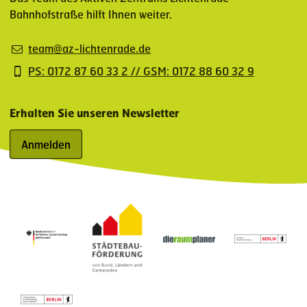
Bahnhofstraße hilft Ihnen weiter.
team@az-lichtenrade.de
PS: 0172 87 60 33 2 // GSM: 0172 88 60 32 9
Erhalten Sie unseren Newsletter